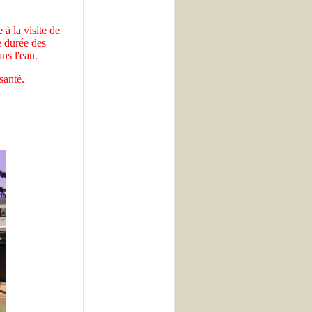
 à la visite de
e durée des
ns l'eau.
santé.