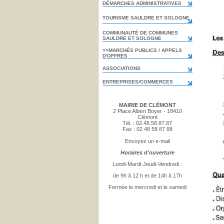
DÉMARCHES ADMINISTRATIVES
TOURISME SAULDRE ET SOLOGNE
COMMUNAUTÉ DE COMMUNES
SAULDRE ET SOLOGNE
>>MARCHÉS PUBLICS / APPELS
D'OFFRES
ASSOCIATIONS
ENTREPRISES/COMMERCES
MAIRIE DE CLÉMONT
2 Place Albert Boyer - 18410
Clémont
Tél. : 02.48.58.87.87
Fax : 02 48 58 87 88
Envoyez un e-mail
Horaires d'ouverture
Lundi-Mardi-Jeudi-Vendredi :
de 9h à 12 h et de 14h à 17h
Fermée le mercredi et le samedi