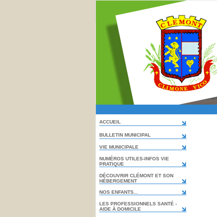
ACCUEIL
BULLETIN MUNICIPAL
VIE MUNICIPALE
NUMÉROS UTILES-INFOS VIE
PRATIQUE
DÉCOUVRIR CLÉMONT ET SON
HÉBERGEMENT
NOS ENFANTS...
LES PROFESSIONNELS SANTÉ -
AIDE À DOMICILE